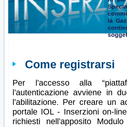
Speci
commer
la
Gazz
conti
soggett
Come registrarsi
Per l’accesso alla “piatta
l’autenticazione avviene in du
l’abilitazione. Per creare un 
portale IOL - Inserzioni on-line,
richiesti nell’apposito Modulo