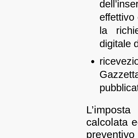
dell’ins
effettiv
la richi
digitale 
ricevez
Gazzetta 
pubblica
L’imposta
calcolata e
preventivo