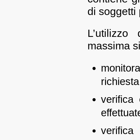
di soggetti 
L’utilizzo
massima si
monitor
richiesta
verifica
effettuat
verific