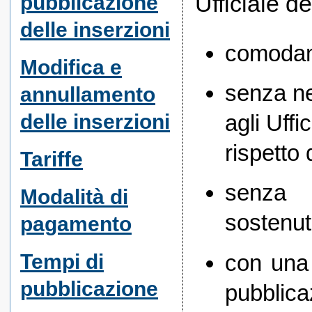
Ufficiale d
pubblicazione
delle inserzioni
comodame
Modifica e
senza ne
annullamento
delle inserzioni
agli Uff
rispetto
Tariffe
senza o
Modalità di
sostenut
pagamento
con una 
Tempi di
pubblicazione
pubblicaz