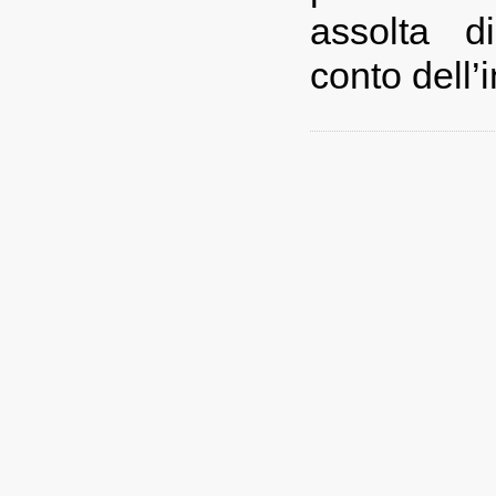
assolta d
conto dell’