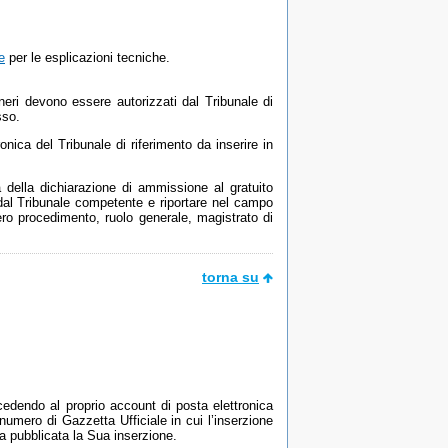
e
per le esplicazioni tecniche.
neri devono essere autorizzati dal Tribunale di
sso.
nica del Tribunale di riferimento da inserire in
 della dichiarazione di ammissione al gratuito
 dal Tribunale competente e riportare nel campo
mero procedimento, ruolo generale, magistrato di
torna su
cedendo al proprio account di posta elettronica
numero di Gazzetta Ufficiale in cui l’inserzione
ta pubblicata la Sua inserzione.