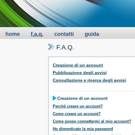
home
f.a.q.
contatti
guida
F.A.Q.
Creazione di un account
Pubblicazione degli avvisi
Consultazione e ricerca degli avvisi
Creazione di un account
Perché creare un account?
Come creare un account?
Come posso connettermi al mio account?
Ho dimenticato la mia password