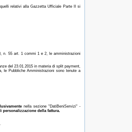
elli relativi alla Gazzetta Ufficiale Parte II si
3, n. 55 art. 1 commi 1 e 2, le amministrazioni
anze del 23.01.2015 in materia di split payment,
ca, le Pubbliche Amministrazioni sono tenute a
lusivamente
nella sezione "DatiBeniServizi" -
di personalizzazione della fattura.
.