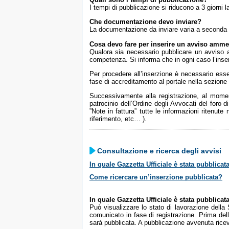
I tempi di pubblicazione si riducono a 3 giorni la
Che documentazione devo inviare?
La documentazione da inviare varia a seconda del
Cosa devo fare per inserire un avviso ammes
Qualora sia necessario pubblicare un avviso am
competenza. Si informa che in ogni caso l’inse
Per procedere all’inserzione è necessario esser
fase di accreditamento al portale nella sezione 
Successivamente alla registrazione, al moment
patrocinio dell’Ordine degli Avvocati del foro
”Note in fattura” tutte le informazioni ritenut
riferimento, etc… ).
Consultazione e ricerca degli avvisi
In quale Gazzetta Ufficiale è stata pubblicat
Come ricercare un’inserzione pubblicata?
In quale Gazzetta Ufficiale è stata pubblicat
Può visualizzare lo stato di lavorazione della
comunicato in fase di registrazione. Prima dell
sarà pubblicata. A pubblicazione avvenuta riceve