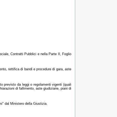
ciale, Contratti Pubblici e nella Parte II, Foglio
ento, rettifica di bandi e procedure di gara, aste
o previsto da leggi o regolamenti vigenti (quali
razioni di fallimento, aste giudiziarie, piani di
i" dal Ministero della Giustizia.