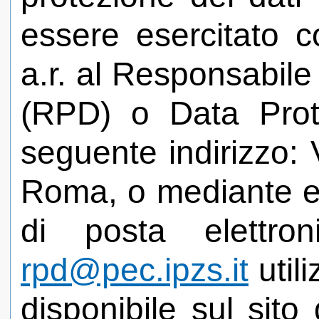
essere esercitato 
a.r. al Responsabile
(RPD) o Data Prote
seguente indirizzo:
Roma, o mediante e-m
di posta elettro
rpd@pec.ipzs.it
util
disponibile sul sito