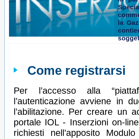
Speci
commer
la
Gazz
conti
soggett
Come registrarsi
Per l’accesso alla “piatta
l’autenticazione avviene in du
l’abilitazione. Per creare un 
portale IOL - Inserzioni on-line,
richiesti nell’apposito Modulo