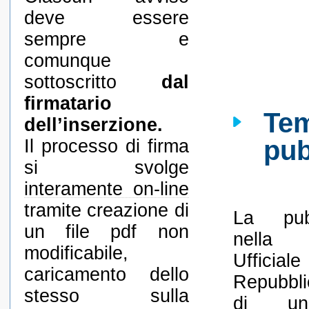
deve essere
sempre e
comunque
sottoscritto
dal
firmatario
Tem
dell’inserzione.
pub
Il processo di firma
si svolge
interamente on-line
tramite creazione di
La pubb
un file pdf non
nella 
modificabile,
Uffici
caricamento dello
Repubbli
stesso sulla
di un’i