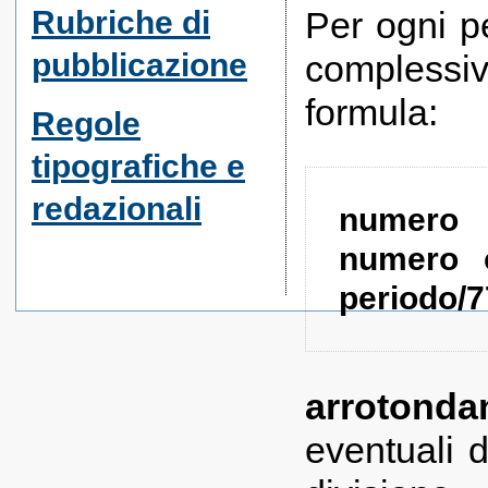
Rubriche di
Per ogni pe
pubblicazione
complessiv
formula:
Regole
tipografiche e
redazionali
numero
numero c
periodo/7
arrotond
eventuali d