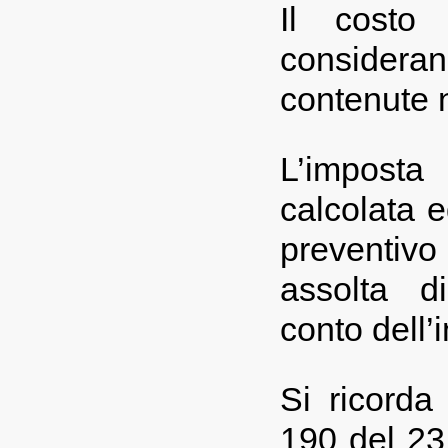
Il costo 
consideran
contenute 
L’imposta
calcolata e
preventivo
assolta d
conto dell’
Si ricorda
190 del 23