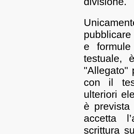
divisione.
Unicament
pubblicare 
e formule
testuale, 
"Allegato" 
con il tes
ulteriori e
è prevista
accetta l
scrittura s