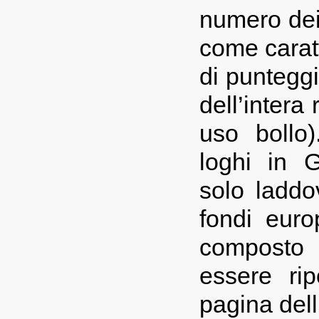
numero dei
come caratt
di punteggia
dell’intera
uso bollo)
loghi in G
solo laddo
fondi euro
composto 
essere rip
pagina dell