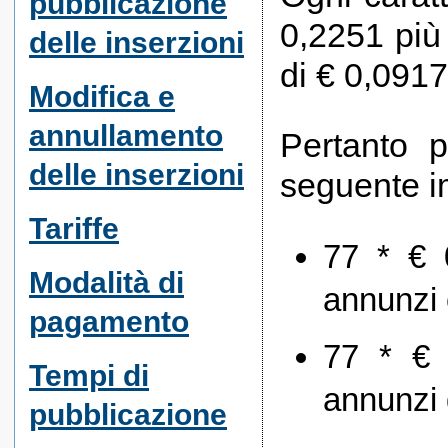
pubblicazione
0,2251 più
delle inserzioni
di € 0,0917
Modifica e
annullamento
Pertanto p
delle inserzioni
seguente i
Tariffe
77 * €
Modalità di
annunzi 
pagamento
77 * €
Tempi di
annunzi 
pubblicazione