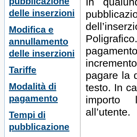
pubblicazione
In qualun
delle inserzioni
pubblicazio
dell’inser
Modifica e
Poligrafic
annullamento
pagamento
delle inserzioni
incremento
Tariffe
pagare la 
Modalità di
testo. In c
pagamento
importo 
all’utente.
Tempi di
pubblicazione