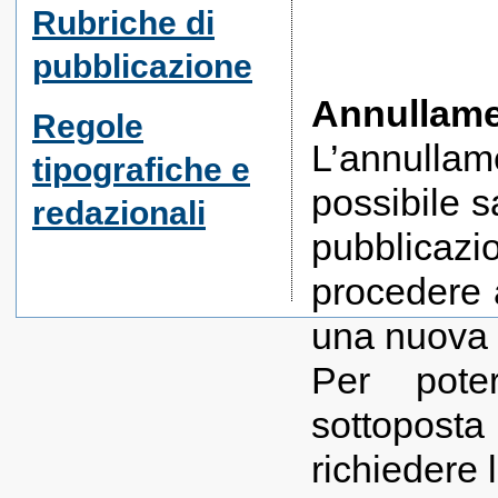
Rubriche di
pubblicazione
Annullam
Regole
L’annulla
tipografiche e
possibile s
redazionali
pubblicazi
procedere a
una nuova 
Per poter
sottoposta
richiedere 