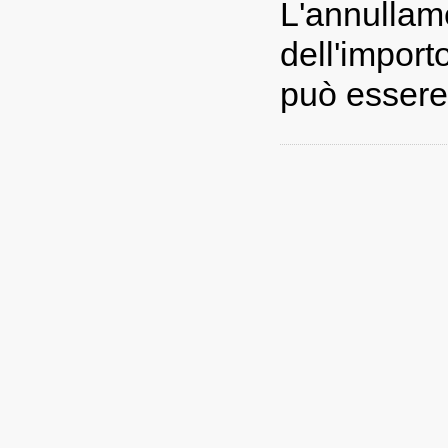
L'annull
dell'impor
può essere 